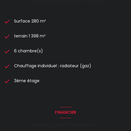
Caractéristiques de ce bien
Surface 280 m²
terrain 1 398 m²
6 chambre(s)
Chauffage individuel : radiateur (gaz)
3ème étage
FINANCIER
Informations financières