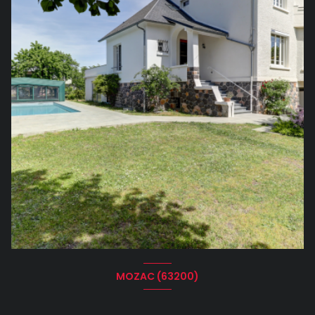
MOZAC (63200)