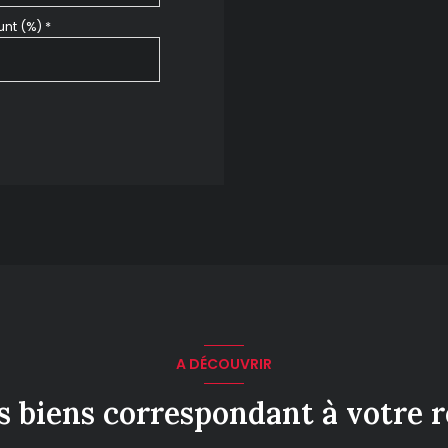
nt (%) *
A DÉCOUVRIR
es biens correspondant à votre 