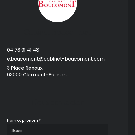
Cabinet Boucomont
04 73 91 41 48
e.boucomont@cabinet-boucomont.com
3 Place Renoux,
63000 Clermont-Ferrand
Nous contacter
Nom et prénom *