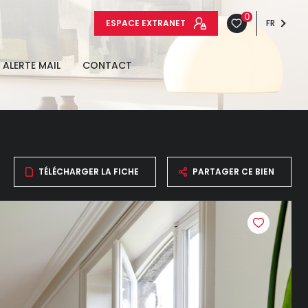
0
ESPACE EXTRANET
FR
ALERTE MAIL
CONTACT
TÉLÉCHARGER LA FICHE
PARTAGER CE BIEN