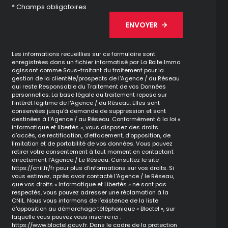
* Champs obligatoires
ENVOYER
Les informations recueillies sur ce formulaire sont
enregistrées dans un fichier informatisé par La Boite Immo
agissant comme Sous-traitant du traitement pour la
gestion de la clientèle/prospects de l'Agence / du Réseau
qui reste Responsable du Traitement de vos Données
personnelles. La base légale du traitement repose sur
l'intérêt légitime de l'Agence / du Réseau. Elles sont
conservées jusqu'à demande de suppression et sont
destinées à l'Agence / au Réseau. Conformément à la loi «
informatique et libertés », vous disposez des droits
d’accès, de rectification, d’effacement, d’opposition, de
limitation et de portabilité de vos données. Vous pouvez
retirer votre consentement à tout moment en contactant
directement l’Agence / Le Réseau. Consultez le site
https://cnil.fr/fr
pour plus d’informations sur vos droits. Si
vous estimez, après avoir contacté l'Agence / le Réseau,
que vos droits « Informatique et Libertés » ne sont pas
respectés, vous pouvez adresser une réclamation à la
CNIL. Nous vous informons de l’existence de la liste
d'opposition au démarchage téléphonique « Bloctel », sur
laquelle vous pouvez vous inscrire ici :
https://www.bloctel.gouv.fr
. Dans le cadre de la protection