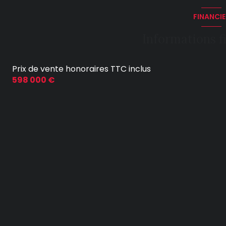
FINANCIE
Informations f
Prix de vente honoraires TTC inclus
598 000 €