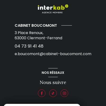
CABINET BOUCOMONT
3 Place Renoux,
63000
Clermont-Ferrand
04 73 91 41 48
e.boucomont@cabinet-boucomont.com
NOS RÉSEAUX
Nous suivre