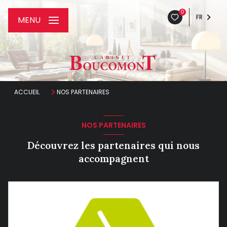
0
FR
MENU
ACCUEIL
NOS PARTENAIRES
NOS PARTENAIRES
Découvrez les partenaires qui nous
accompagnent