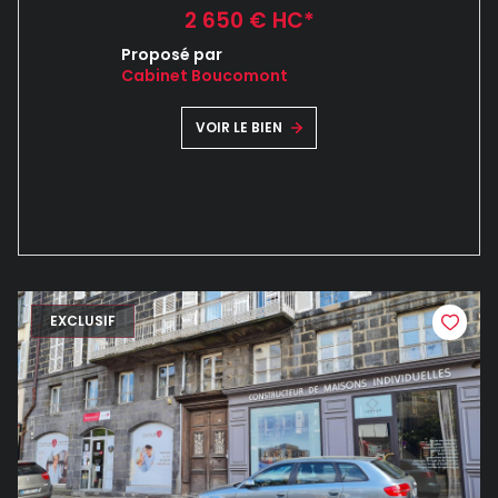
2 650 € HC*
Proposé par
Cabinet Boucomont
VOIR LE BIEN
EXCLUSIF