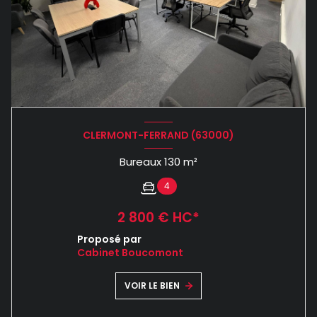
CLERMONT-FERRAND (63000)
Bureaux 130 m²
4
2 800 € HC*
Proposé par
Cabinet Boucomont
VOIR LE BIEN