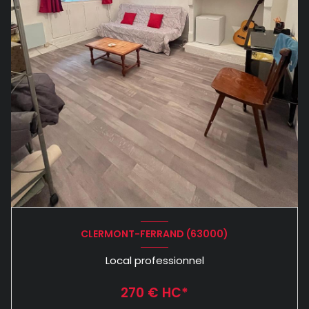
CLERMONT-FERRAND (63000)
Local professionnel
270 € HC*