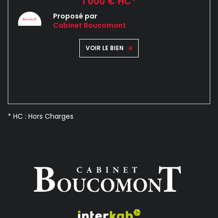
1 000 € HC*
Proposé par
Cabinet Boucomont
VOIR LE BIEN
* HC : Hors Charges