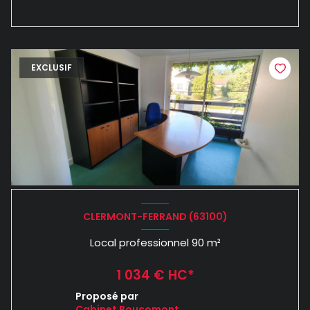
EXCLUSIF
CLERMONT-FERRAND (63100)
Local professionnel 90 m²
1 034 € HC*
Proposé par
Cabinet Boucomont