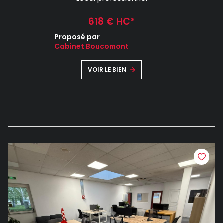
618 € HC*
Proposé par
Cabinet Boucomont
VOIR LE BIEN