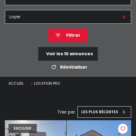
Loyer
Filtrer
Voir les
10
annonces
Réinitialiser
ACCUEIL
LOCATION PRO
Trier par
LES PLUS RÉCENTES
EXCLUSIF