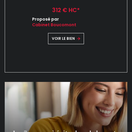
312 € HC*
Proposé par
Cabinet Boucomont
VOIR LE BIEN