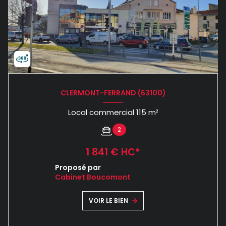
CLERMONT-FERRAND (63100)
Local commercial 115 m²
2
1 841 € HC*
Proposé par
Cabinet Boucomont
VOIR LE BIEN