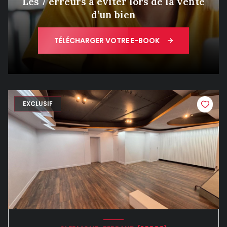
Les 7 erreurs à éviter lors de la vente
d’un bien
TÉLÉCHARGER VOTRE E-BOOK
EXCLUSIF