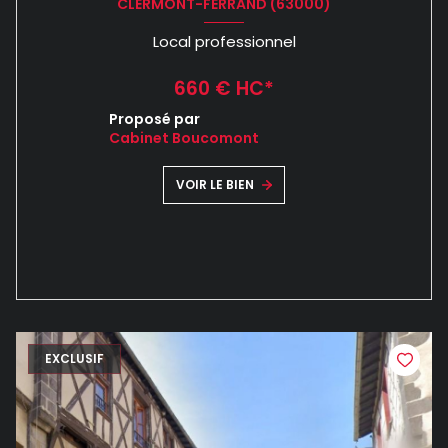
CLERMONT-FERRAND (63000)
Local professionnel
660 € HC*
Proposé par
Cabinet Boucomont
VOIR LE BIEN
EXCLUSIF