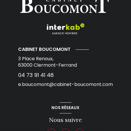
CABINET BOUCOMONT
3 Place Renoux,
63000
Clermont-Ferrand
04 73 91 41 48
e.boucomont@cabinet-boucomont.com
NOS RÉSEAUX
Nous suivre