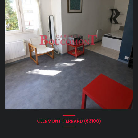
CLERMONT-FERRAND (63100)