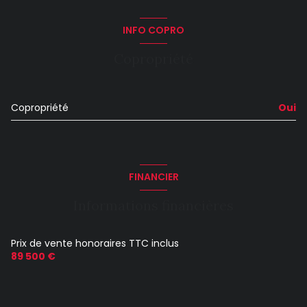
INFO COPRO
Copropriété
Copropriété
Oui
FINANCIER
Informations financières
Prix de vente honoraires TTC inclus
89 500 €