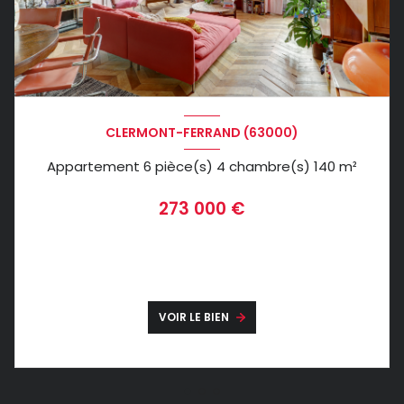
CLERMONT-FERRAND (63000)
Appartement 6 pièce(s) 4 chambre(s) 140 m²
273 000 €
VOIR LE BIEN