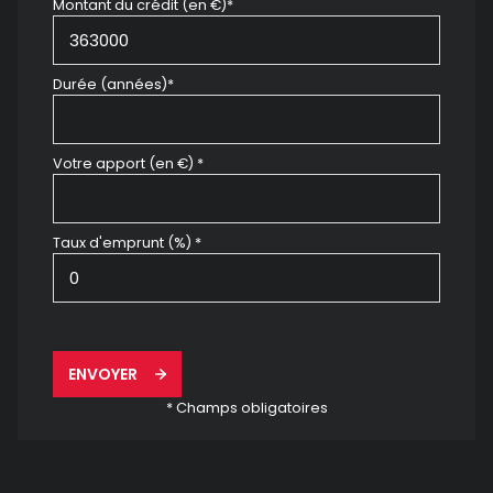
Montant du crédit (en €)*
Durée (années)*
Votre apport (en €) *
Taux d'emprunt (%) *
ENVOYER
* Champs obligatoires