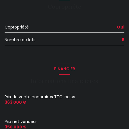
Copropriété
Copropriété
Oui
Nombre de lots
5
FINANCIER
Informations financières
Prix de vente honoraires TTC inclus
363 000 €
Prix net vendeur
350 000 €