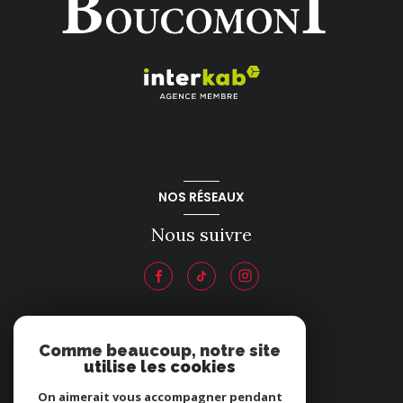
NOS RÉSEAUX
Nous suivre
ADHÉRENTS
Comme beaucoup, notre site
utilise les cookies
Nous adhérons
On aimerait vous accompagner pendant