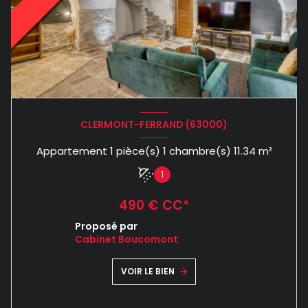
CLERMONT-FERRAND (63000)
Appartement 1 pièce(s) 1 chambre(s) 11.34 m²
1
490 € CC*
Proposé par
Cabinet Boucomont
VOIR LE BIEN