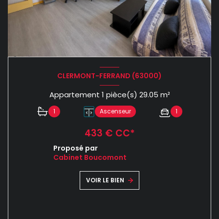
CLERMONT-FERRAND (63000)
Appartement 1 pièce(s) 29.05 m²
1
Ascenseur
1
433 € CC*
Proposé par
Cabinet Boucomont
VOIR LE BIEN