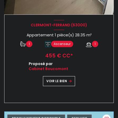
CLERMONT-FERRAND (63000)
Appartement 1 pièce(s) 28.35 m²
1
Ascenseur
1
455 € CC*
Proposé par
Cabinet Boucomont
VOIR LE BIEN