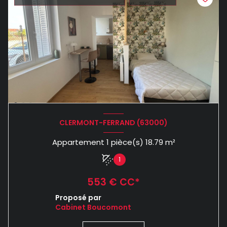
CLERMONT-FERRAND (63000)
Appartement 1 pièce(s) 18.79 m²
1
553 € CC*
Proposé par
Cabinet Boucomont