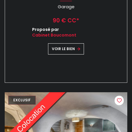
Garage
90 € CC*
Proposé par
Cabinet Boucomont
VOIR LE BIEN
EXCLUSIF