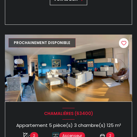
PROCHAINEMENT DISPONIBLE
CHAMALIÈRES (63400)
Appartement 5 pièce(s) 3 chambre(s) 125 m²
2
Ascenseur
2