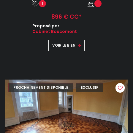
1
1
896 € CC*
Proposé par
Cabinet Boucomont
VOIR LE BIEN
PROCHAINEMENT DISPONIBLE
EXCLUSIF