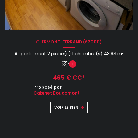
CLERMONT-FERRAND (63000)
Appartement 2 pièce(s) 1 chambre(s) 43.93 m²
1
465 € CC*
Proposé par
Cabinet Boucomont
VOIR LE BIEN