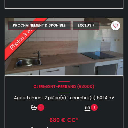
PROCHAINEMENT DISPONIBLE
EXCLUSIF
CLERMONT-FERRAND (63000)
Appartement 2 pièce(s) 1 chambre(s) 50.14 m²
1
1
680 € CC*