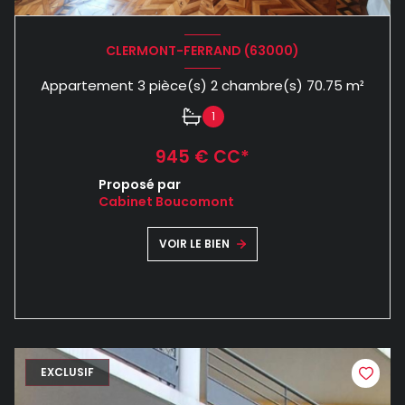
CLERMONT-FERRAND (63000)
Appartement 3 pièce(s) 2 chambre(s) 70.75 m²
1
945 € CC*
Proposé par
Cabinet Boucomont
VOIR LE BIEN
EXCLUSIF