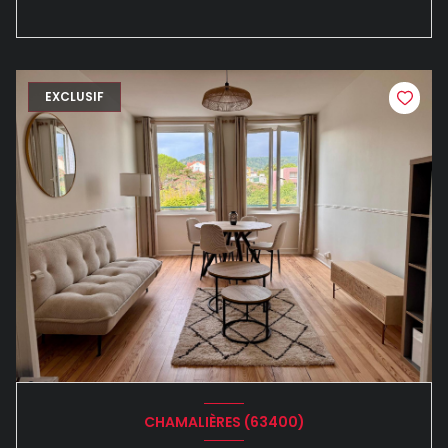
EXCLUSIF
CHAMALIÈRES (63400)