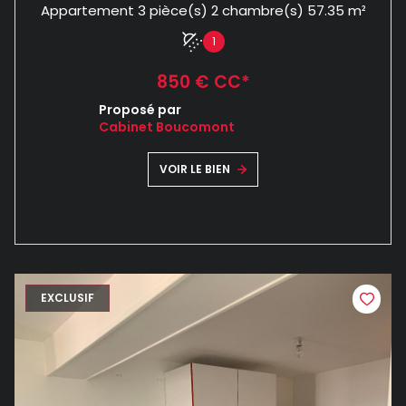
Appartement 3 pièce(s) 2 chambre(s) 57.35 m²
1
850 € CC*
Proposé par
Cabinet Boucomont
VOIR LE BIEN
EXCLUSIF