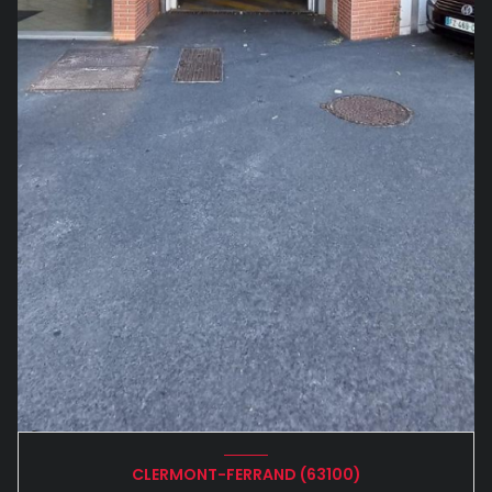
CLERMONT-FERRAND (63100)