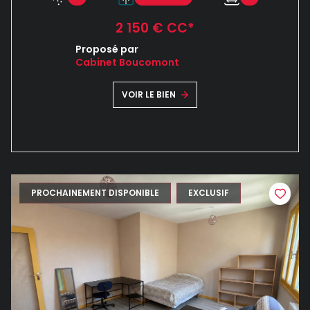
2 150 € CC*
Proposé par
Cabinet Boucomont
VOIR LE BIEN
PROCHAINEMENT DISPONIBLE
EXCLUSIF