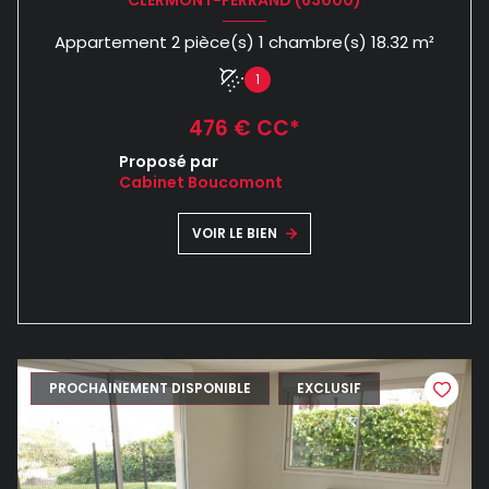
CLERMONT-FERRAND (63000)
Appartement 2 pièce(s) 1 chambre(s) 18.32 m²
1
476 € CC*
Proposé par
Cabinet Boucomont
VOIR LE BIEN
PROCHAINEMENT DISPONIBLE
EXCLUSIF