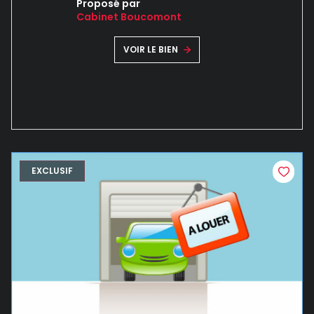
Proposé par
Cabinet Boucomont
VOIR LE BIEN
EXCLUSIF