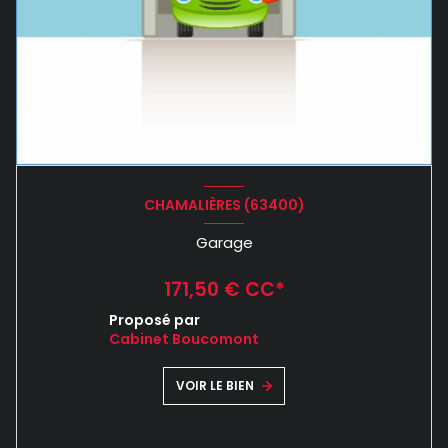
CHAMALIÈRES (63400)
Garage
171,50 € CC*
Proposé par
Cabinet Boucomont
VOIR LE BIEN