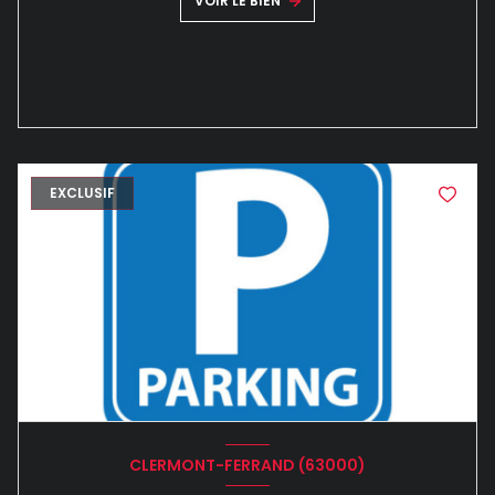
VOIR LE BIEN
EXCLUSIF
CLERMONT-FERRAND (63000)