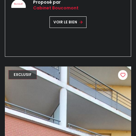
Proposé par
Cabinet Boucomont
VOIR LE BIEN
EXCLUSIF