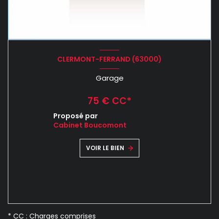
CLERMONT-FERRAND (63000)
Garage
75 € CC*
Proposé par
Cabinet Boucomont
VOIR LE BIEN
* CC : Charges comprises