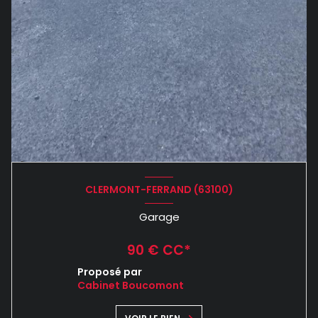
CLERMONT-FERRAND (63100)
Garage
90 € CC*
Proposé par
Cabinet Boucomont