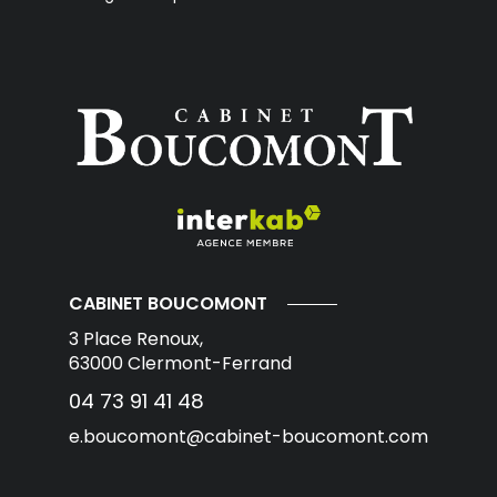
CABINET BOUCOMONT
3 Place Renoux,
63000
Clermont-Ferrand
04 73 91 41 48
e.boucomont@cabinet-boucomont.com