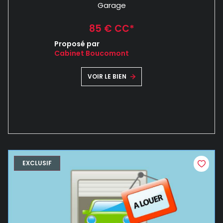
Garage
85 € CC*
Proposé par
Cabinet Boucomont
VOIR LE BIEN
EXCLUSIF