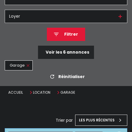
Loyer
Filtrer
Voir les
6
annonces
Garage
Réinitialiser
ACCUEIL
LOCATION
GARAGE
Trier par
LES PLUS RÉCENTES