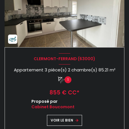
CLERMONT-FERRAND (63000)
Appartement 3 pièce(s) 2 chambre(s) 85.21 m²
1
855 € CC*
Proposé par
Cabinet Boucomont
VOIR LE BIEN