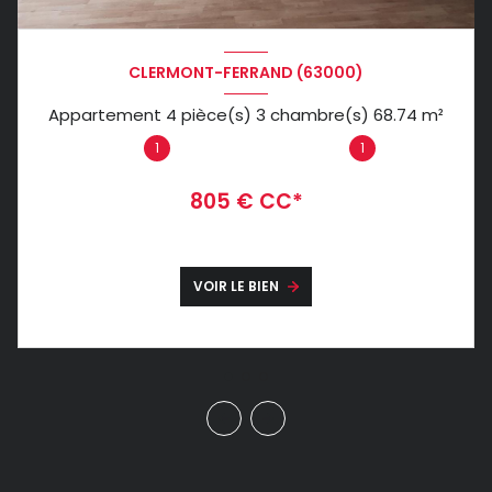
CLERMONT-FERRAND (63000)
Appartement 4 pièce(s) 3 chambre(s) 68.74 m²
1
1
805 € CC*
VOIR LE BIEN