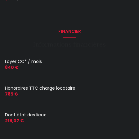
FINANCIER
Informations financières
Loyer CC* / mois
840 €
Honoraires TTC charge locataire
785 €
Dont état des lieux
219,07 €