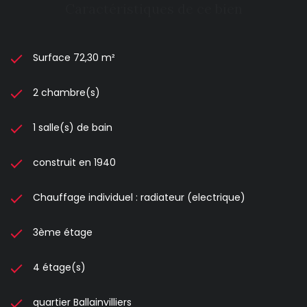
Caractéristiques de ce bien
Surface 72,30 m²
2 chambre(s)
1 salle(s) de bain
construit en 1940
Chauffage individuel : radiateur (electrique)
3ème étage
4 étage(s)
quartier Ballainvilliers