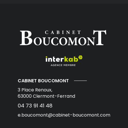
CABINET BOUCOMONT
3 Place Renoux,
63000
Clermont-Ferrand
04 73 91 41 48
e.boucomont@cabinet-boucomont.com