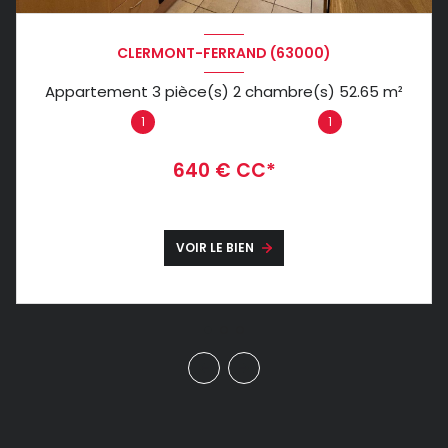
CLERMONT-FERRAND (63000)
Appartement 3 pièce(s) 2 chambre(s) 52.65 m²
1
1
640 € CC*
VOIR LE BIEN