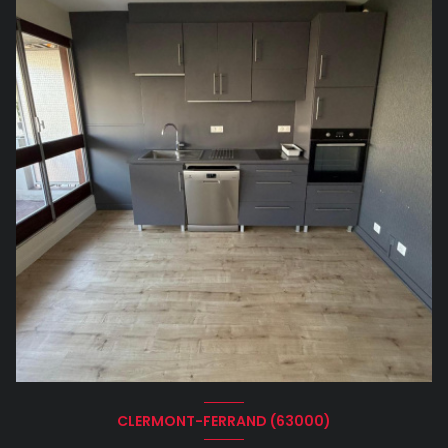
CLERMONT-FERRAND (63000)