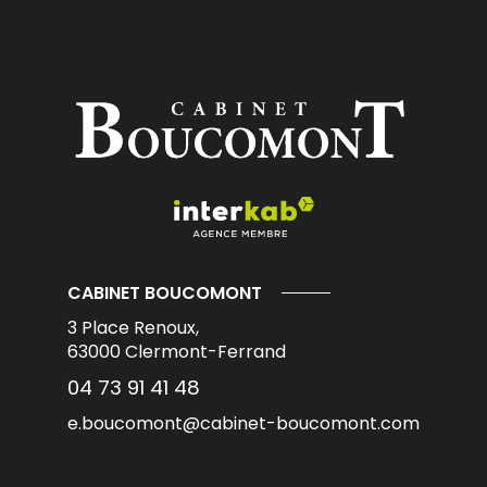
CABINET BOUCOMONT
3 Place Renoux,
63000
Clermont-Ferrand
04 73 91 41 48
e.boucomont@cabinet-boucomont.com