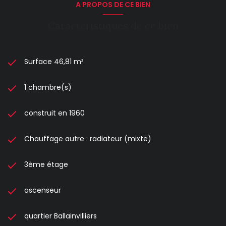
A PROPOS DE CE BIEN
Caractéristiques de ce bien
Surface 46,81 m²
1 chambre(s)
construit en 1960
Chauffage autre : radiateur (mixte)
3ème étage
ascenseur
quartier Ballainvilliers