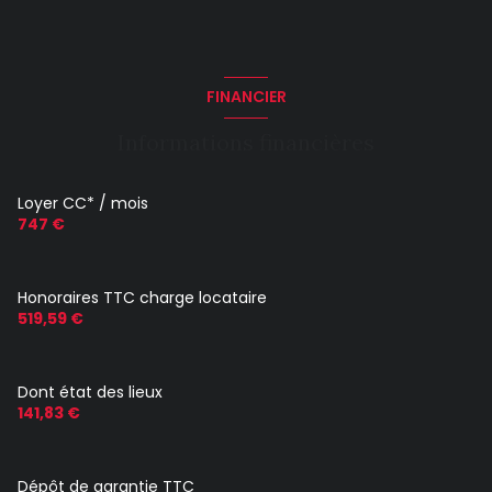
FINANCIER
Informations financières
Loyer CC* / mois
747 €
Honoraires TTC charge locataire
519,59 €
Dont état des lieux
141,83 €
Dépôt de garantie TTC