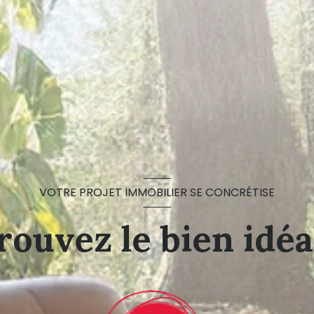
VOTRE PROJET IMMOBILIER SE CONCRÉTISE
rouvez le bien idéal