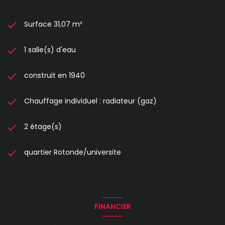
Surface 31,07 m²
1 salle(s) d'eau
construit en 1940
Chauffage individuel : radiateur (gaz)
2 étage(s)
quartier Rotonde/universite
FINANCIER