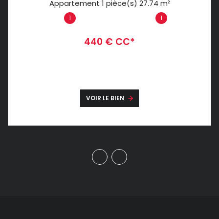
Appartement 1 pièce(s) 27.74 m²
1
1
440 € CC*
VOIR LE BIEN