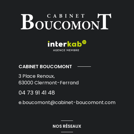
CABINET BOUCOMONT
3 Place Renoux,
63000
Clermont-Ferrand
04 73 91 41 48
e.boucomont@cabinet-boucomont.com
NOS RÉSEAUX