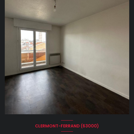
CLERMONT-FERRAND (63000)