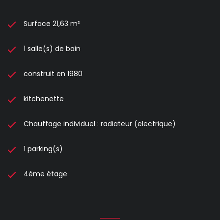
Surface 21,63 m²
1 salle(s) de bain
construit en 1980
kitchenette
Chauffage individuel : radiateur (electrique)
1 parking(s)
4ème étage