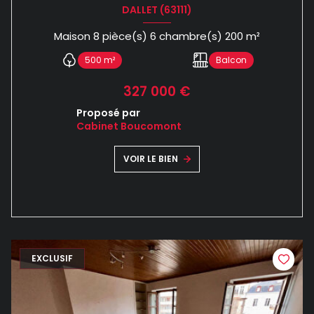
DALLET (63111)
Maison 8 pièce(s) 6 chambre(s) 200 m²
500 m²
Balcon
327 000 €
Proposé par
Cabinet Boucomont
VOIR LE BIEN
EXCLUSIF