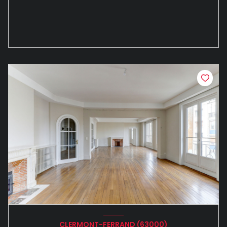
CLERMONT-FERRAND (63000)