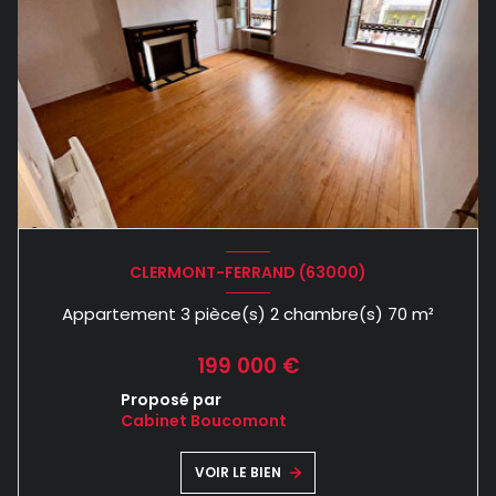
CLERMONT-FERRAND (63000)
Appartement 3 pièce(s) 2 chambre(s) 70 m²
199 000 €
Proposé par
Cabinet Boucomont
VOIR LE BIEN