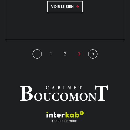
VOIR LE BIEN
1
2
3