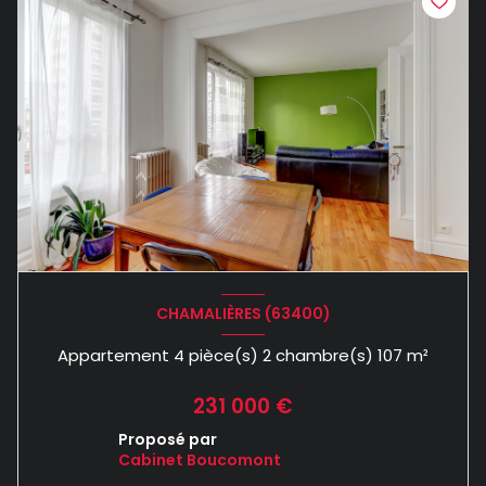
CHAMALIÈRES (63400)
Appartement 4 pièce(s) 2 chambre(s) 107 m²
231 000 €
Proposé par
Cabinet Boucomont