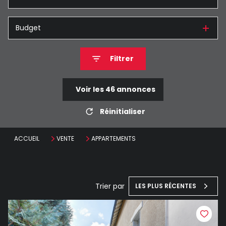
Budget
Filtrer
Voir les
46
annonces
Réinitialiser
ACCUEIL
VENTE
APPARTEMENTS
Trier par
LES PLUS RÉCENTES