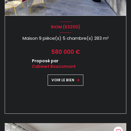
RIOM (63200)
Maison 9 pièce(s) 5 chambre(s) 283 m²
580 000 €
Proposé par
Cabinet Boucomont
VOIR LE BIEN