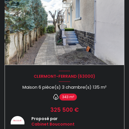
CLERMONT-FERRAND (63000)
Maison 6 pièce(s) 3 chambre(s) 135 m²
343 m²
325 500 €
Proposé par
Cabinet Boucomont